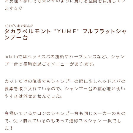
お友達の家にでも来たかのように寛げる空間を目指してい
ます☆彡
ギリギリまで悩んだ
タカラベルモント ”YUME” フルフラットシャ
ンプー台
adadaではヘッドスパの施術やハーブリンスなど、シャン
プー台で長時間過ごすメニューがあります。
カットだけの施術でもシャンプーの際に少しヘッドスパの
要素を取り入れているので、シャンプー台の寝心地と使い
やすさは外せませんでした。
今働いているサロンのシャンプー台も同じメーカーのもの
で、使い慣れているのもあって通称ユメシャン 一択でし
た！