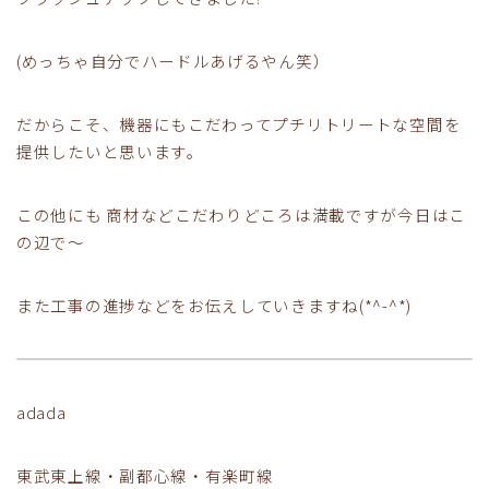
(めっちゃ自分でハードルあげるやん笑）
だからこそ、機器にもこだわってプチリトリートな空間を
提供したいと思います。
この他にも 商材などこだわりどころは満載ですが今日はこ
の辺で～
また工事の進捗などをお伝えしていきますね(*^-^*)
adada
東武東上線・副都心線・有楽町線