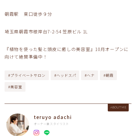
朝霞駅 東口徒歩９分
埼玉県朝霞市根岸台7-2-54 笠原ビル 1L
『植物を使った髪と頭皮に癒しの美容室』10月オープンに
向けて絶賛準備中！
#プライベートサロン
#ヘッドスパ
#ヘナ
#朝霞
#美容室
ABOUT ME
teruyo adachi
オーナー兼スタイリスト