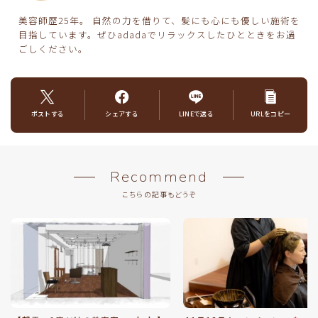
美容師歴25年。 自然の力を借りて、髪にも心にも優しい施術を
目指しています。ぜひadadaでリラックスしたひとときをお過
ごしください。
ポストする
シェアする
LINEで送る
URLをコピー
Recommend
こちらの記事もどうぞ