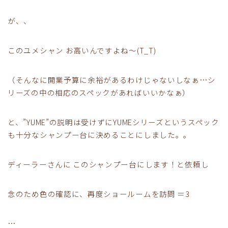
が、、
このユメシャン お高いんですよね～(T_T)
（そんなに開業予算に余裕があるわけじゃないしなぁ…シ
リーズの中の相応のスペックがあればいいかなぁ）
と、”YUME”の説明は受けずにYUMEシリーズというスペック
も十分なシャンプー台に決めることにしました。。
ディーラーさんに このシャンプー台にします！と依頼し
念のため色の確認に、再度ショールームを訪問 ＝3
…