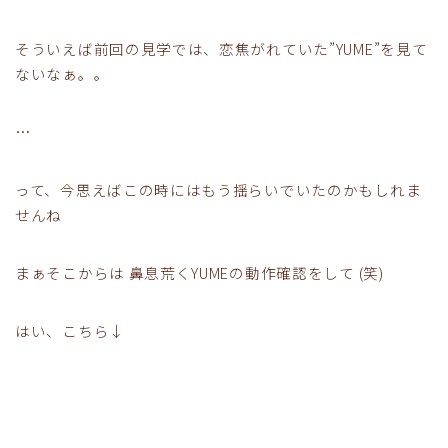
そういえば前回の見学では、恋焦がれていた”YUME”を見て
ないなぁ。。
…
って、今思えばこの時にはもう揺らいでいたのかもしれま
せんね
まぁそこからは 鼻息荒くYUMEの動作確認をして (笑)
はい、こちら↓