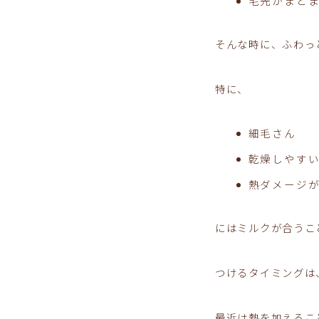
毛先がまと
そんな時に、ふわっ
特に、
細毛さん
乾燥しやす
熱ダメージ
にはミルクが合うこ
つけるタイミングは
最近は熱を加えるこ