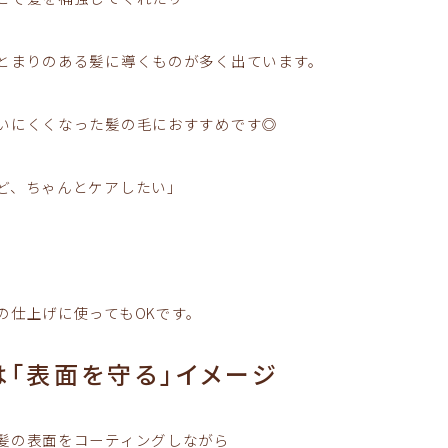
とまりのある髪に導くものが多く出ています。
いにくくなった髪の毛におすすめです◎
ど、ちゃんとケアしたい」
の仕上げに使ってもOKです。
は「表面を守る」イメージ
髪の表面をコーティングしながら