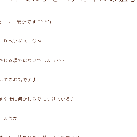
ーナー安達です(*^-^*)
まりヘアダメージや
感じる頃ではないでしょうか？
いてのお話です♪
前や後に何かしら髪につけている方
しょうか。