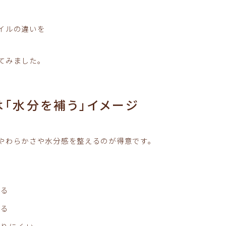
イルの違いを
てみました。
は「水分を補う」イメージ
やわらかさや水分感を整えるのが得意です。
じる
がる