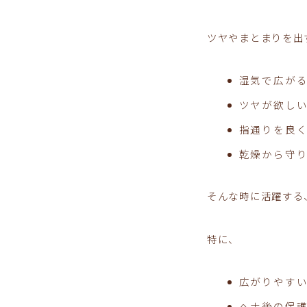
ツヤやまとまりを出
湿気で広が
ツヤが欲し
指通りを良
乾燥から守
そんな時に活躍する
特に、
広がりやす
ヘナ後の保