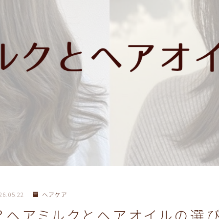
26.05.22
ヘアケア
？ヘアミルクとヘアオイルの選