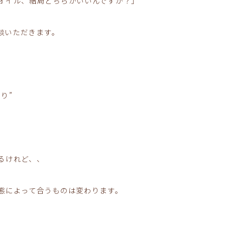
オイル、結局どちらがいいんですか？」
相談いただきます。
り”
るけれど、、
態によって合うものは変わります。