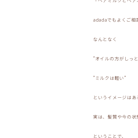
「ヘアミルクとヘア
adadaでもよくご
なんとなく
”オイルの方がしっと
”ミルクは軽い”
というイメージはあ
実は、髪質や今の状
ということで、