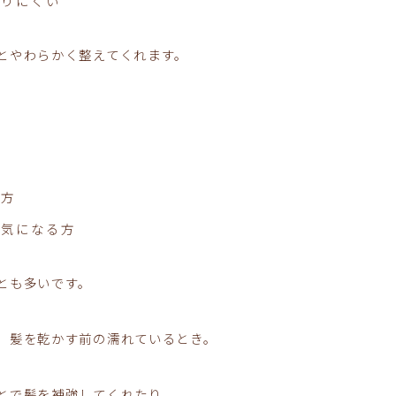
まりにくい
とやわらかく整えてくれます。
い方
が気になる方
とも多いです。
、髪を乾かす前の濡れているとき。
とで髪を補強してくれたり