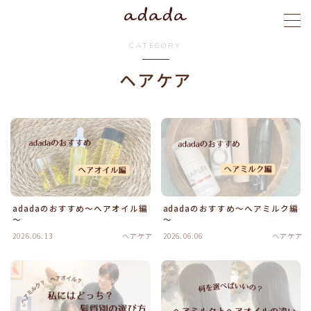
CATEGORY
MENU
ヘアケア
menu
blog
stylist
adadaのおすすめ～ヘアオイル編
adadaのおすすめ～ヘアミルク編
ご予約
～
～
2026.06.13
ヘアケア
2026.06.06
ヘアケア