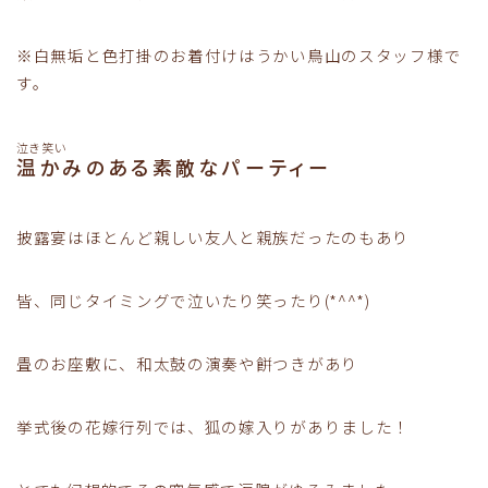
※白無垢と色打掛のお着付けはうかい鳥山のスタッフ様で
す。
泣き笑い
温かみのある素敵なパーティー
披露宴はほとんど親しい友人と親族だったのもあり
皆、同じタイミングで泣いたり笑ったり(*^^*)
畳のお座敷に、和太鼓の演奏や餅つきがあり
挙式後の花嫁行列では、狐の嫁入りがありました！