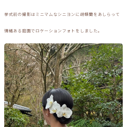
挙式前の撮影はミニマムなシニヨンに胡蝶蘭をあしらって
情緒ある庭園でロケーションフォトをしました。