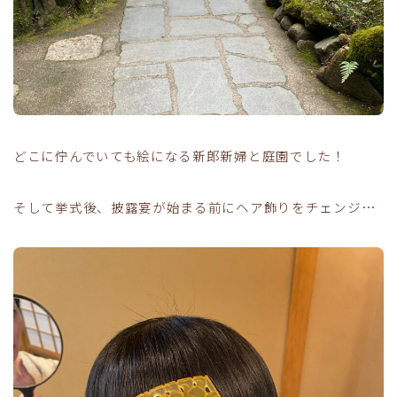
どこに佇んでいても絵になる新郎新婦と庭園でした！
そして挙式後、披露宴が始まる前にヘア飾りをチェンジ…