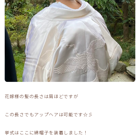
花嫁様の髪の長さは肩ほどですが
この長さでもアップヘアは可能です☆彡
挙式はここに綿帽子を装着しました！