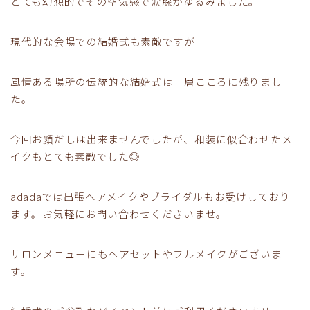
とても幻想的でその空気感で涙腺がゆるみました。
現代的な会場での結婚式も素敵ですが
風情ある場所の伝統的な結婚式は一層こころに残りまし
た。
今回お顔だしは出来ませんでしたが、和装に似合わせたメ
イクもとても素敵でした◎
adadaでは出張ヘアメイクやブライダルもお受けしており
ます。お気軽にお問い合わせくださいませ。
サロンメニューにもヘアセットやフルメイクがございま
す。