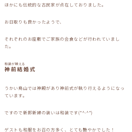
ほかにも伝統的な古民家が点在しておりました。
お日取りも良かったようで、
それぞれのお座敷でご家族の会食などが行われていまし
た。
和装が映える
神前結婚式
うかい鳥山では神殿があり神前式が執り行えるようになっ
ています。
ですので新郎新婦の装いは和装です(*^-^*)
ゲストも和服をお召の方多く、とても艶やかでした！