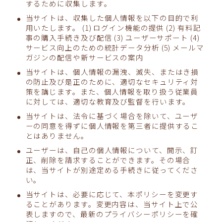
するために収集します。
当サイトは、収集した個人情報を以下の目的で利
用いたします。 (1) ログイン機能の提供 (2) 有料記
事の購入手続き及び配信 (3) ユーザーサポート (4)
サービス向上のための統計データ分析 (5) メールマ
ガジンの配信や新サービスの案内
当サイトは、個人情報の漏洩、滅失、またはき損
の防止及び是正のために、適切なセキュリティ対
策を講じます。また、個人情報を取り扱う従業員
に対しては、適切な教育及び監督を行います。
当サイトは、法令に基づく場合を除いて、ユーザ
ーの同意を得ずに個人情報を第三者に提供するこ
とはありません。
ユーザーは、自己の個人情報について、開示、訂
正、削除を請求することができます。その場合
は、当サイトが別途定める手続きに従ってくださ
い。
当サイトは、必要に応じて、本ポリシーを変更す
ることがあります。変更内容は、当サイト上で公
表しますので、最新のプライバシーポリシーを確