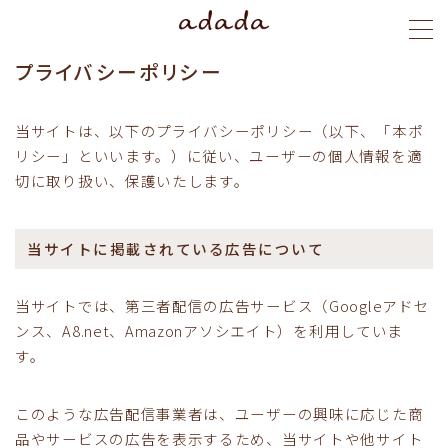
プライバシーポリシー
MENU
当サイトは、以下のプライバシーポリシー（以下、「本ポ
menu
リシー」といいます。）に従い、ユーザーの個人情報を適
切に取り扱い、保護いたします。
blog
当サイトに掲載されている広告について
stylist
当サイトでは、第三者配信の広告サービス（Googleアドセ
ご予約
ンス、A8.net、Amazonアソシエイト）を利用していま
す。
このような広告配信事業者は、ユーザーの興味に応じた商
品やサービスの広告を表示するため、当サイトや他サイト