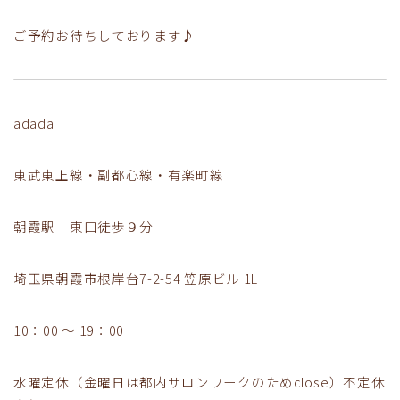
ご予約お待ちしております♪
adada
東武東上線・副都心線・有楽町線
朝霞駅 東口徒歩９分
埼玉県朝霞市根岸台7-2-54 笠原ビル 1L
10：00 ～ 19：00
水曜定休（金曜日は都内サロンワークのためclose）不定休