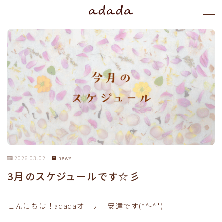
MENU
menu
blog
stylist
ご予約
2026.03.02
news
3月のスケジュールです☆彡
こんにちは！adadaオーナー安達です(*^-^*)