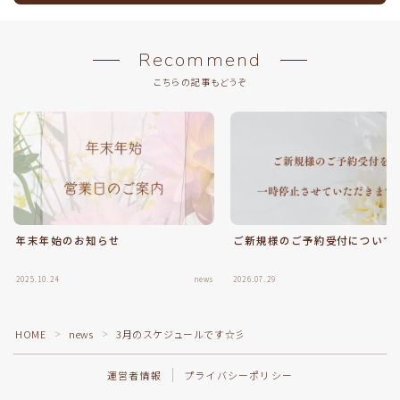
Recommend
こちらの記事もどうぞ
年末年始のお知らせ
ご新規様のご予約受付について
2025.10.24
news
2026.07.29
Follow Me
HOME
news
3月のスケジュールです☆彡
＞
＞
運営者情報
プライバシーポリシー