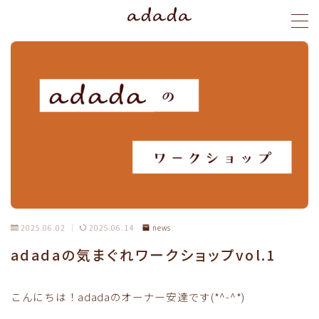
MENU
menu
blog
stylist
ご予約
2025.06.02
2025.06.14
news
adadaの気まぐれワークショップvol.1
こんにちは！adadaのオーナー安達です(*^-^*)