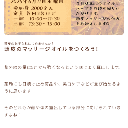
頭皮のお手入れはじめませんか？
頭皮のマッサージオイルをつくろう！
紫外線の量は5月から強くなるという話はよく耳にします。
薬局にも日焼け止め商品や、美白ケアなどが並び始めるよ
うに思います
そのどれもが顔や体の露出している部分に向けられていま
すよね！