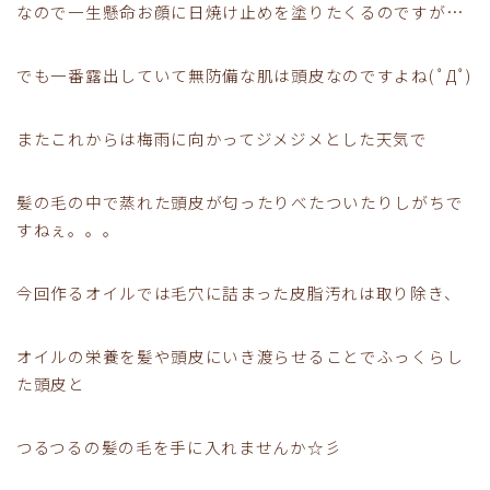
なので一生懸命お顔に日焼け止めを塗りたくるのですが…
でも一番露出していて無防備な肌は頭皮なのですよね( ﾟДﾟ)
またこれからは梅雨に向かってジメジメとした天気で
髪の毛の中で蒸れた頭皮が匂ったりべたついたりしがちで
すねぇ。。。
今回作るオイルでは毛穴に詰まった皮脂汚れは取り除き、
オイルの栄養を髪や頭皮にいき渡らせることでふっくらし
た頭皮と
つるつるの髪の毛を手に入れませんか☆彡