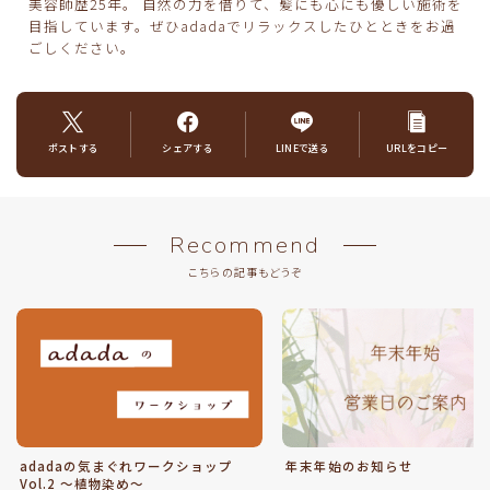
美容師歴25年。 自然の力を借りて、髪にも心にも優しい施術を
目指しています。ぜひadadaでリラックスしたひとときをお過
ごしください。
ポストする
シェアする
LINEで送る
URLをコピー
Recommend
こちらの記事もどうぞ
adadaの気まぐれワークショップ
年末年始のお知らせ
Vol.2 ～植物染め～