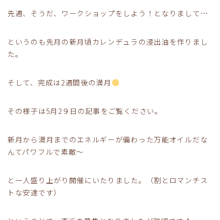
先週、そうだ、ワークショップをしよう！となりまして…
というのも先月の新月頃カレンデュラの浸出油を作りまし
た。
そして、完成は2週間後の満月
その様子は5月2９日の記事をご覧ください。
新月から満月までのエネルギーが備わった万能オイルだな
んてパワフルで素敵～
と一人盛り上がり開催にいたりました。（割とロマンチス
トな安達です）