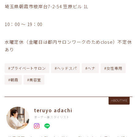
埼玉県朝霞市根岸台7-2-54 笠原ビル 1L
10：00 ～ 19：00
水曜定休（金曜日は都内サロンワークのためclose）不定休
あり
#プライベートサロン
#ヘッドスパ
#ヘナ
#女性専用
#朝霞
#美容室
ABOUT ME
teruyo adachi
オーナー兼スタイリスト